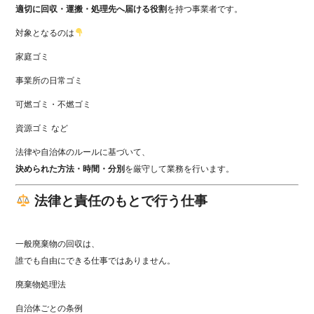
適切に回収・運搬・処理先へ届ける役割
を持つ事業者です。
対象となるのは
家庭ゴミ
事業所の日常ゴミ
可燃ゴミ・不燃ゴミ
資源ゴミ など
法律や自治体のルールに基づいて、
決められた方法・時間・分別
を厳守して業務を行います。
法律と責任のもとで行う仕事
一般廃棄物の回収は、
誰でも自由にできる仕事ではありません。
廃棄物処理法
自治体ごとの条例