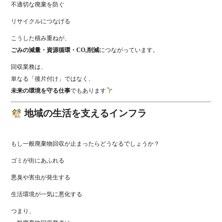
不適切な廃棄を防ぐ
リサイクルにつなげる
こうした積み重ねが、
ごみの減量・資源循環・CO₂削減
につながっています。
回収業務は、
単なる「後片付け」ではなく、
未来の環境を守る仕事
でもあります
地域の生活を支えるインフラ
もし一般廃棄物回収が止まったらどうなるでしょうか？
ゴミが街にあふれる
悪臭や害虫が発生する
生活環境が一気に悪化する
つまり、