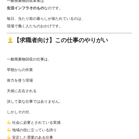
一般廃棄物回収業者は
生活インフラそのもの
なのです。
毎日、当たり前の暮らしが保たれているのは、
現場で働く人たちのおかげです。
【求職者向け】この仕事のやりがい
一般廃棄物回収の仕事は、
早朝からの作業
体力を使う現場
天候に左右される
決して楽な仕事ではありません。
しかしその分、
社会に必要とされている実感
地域の役に立っている誇り
安定した需要のある仕事