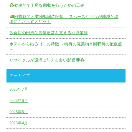
効率的で丁寧な回収を行うための工夫
回収時間と業務効率の関係 スムーズな回収が地域と現
場にもたらすメリット
飲食店の円滑な店舗運営を支える回収業務
ホテルから出るゴミの特徴 ～特有の廃棄物と回収時の配慮点
～
リサイクルが環境に与える良い影響
アーカイブ
2026年7月
2026年6月
2026年5月
2026年4月