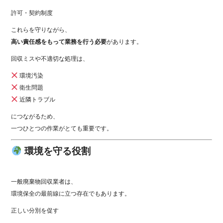
許可・契約制度
これらを守りながら、
高い責任感をもって業務を行う必要
があります。
回収ミスや不適切な処理は、
環境汚染
衛生問題
近隣トラブル
につながるため、
一つひとつの作業がとても重要です。
環境を守る役割
一般廃棄物回収業者は、
環境保全の最前線に立つ存在でもあります。
正しい分別を促す