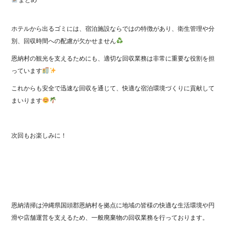
まとめ
ホテルから出るゴミには、宿泊施設ならではの特徴があり、衛生管理や分
別、回収時間への配慮が欠かせません
恩納村の観光を支えるためにも、適切な回収業務は非常に重要な役割を担
っています
これからも安全で迅速な回収を通じて、快適な宿泊環境づくりに貢献して
まいります
次回もお楽しみに！
恩納清掃は沖縄県国頭郡恩納村を拠点に地域の皆様の快適な生活環境や円
滑や店舗運営を支えるため、一般廃棄物の回収業務を行っております。