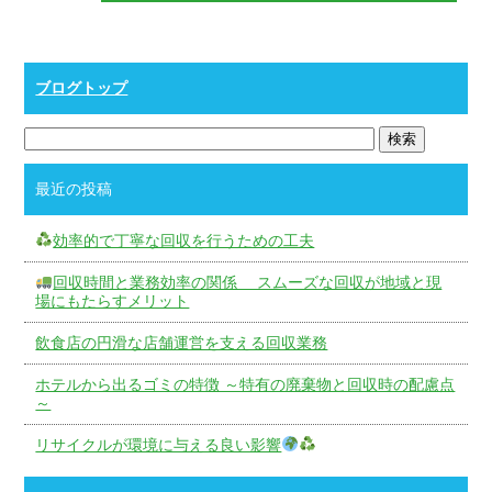
ブログトップ
最近の投稿
効率的で丁寧な回収を行うための工夫
回収時間と業務効率の関係 スムーズな回収が地域と現
場にもたらすメリット
飲食店の円滑な店舗運営を支える回収業務
ホテルから出るゴミの特徴 ～特有の廃棄物と回収時の配慮点
～
リサイクルが環境に与える良い影響