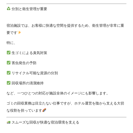
分別と衛生管理が重要
宿泊施設では、お客様に快適な空間を提供するため、衛生管理が非常に重
要です
特に、
生ゴミによる臭気対策
害虫発生の予防
リサイクル可能な資源の分別
回収場所の清潔維持
など、一つひとつの対応が施設全体のイメージにも影響します。
ゴミの回収業務は目立たない仕事ですが、ホテル運営を陰から支える大切
な役割を担っています
スムーズな回収が快適な宿泊環境を支える