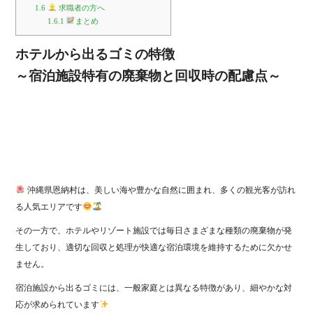
1.6
求職者の方へ
1.6.1
まとめ
ホテルから出るゴミの特徴
～宿泊施設特有の廃棄物と回収時の配慮点～
沖縄県恩納村は、美しい海や豊かな自然に囲まれ、多くの観光客が訪れ
る人気エリアです
その一方で、ホテルやリゾート施設では毎日さまざまな種類の廃棄物が発
生しており、適切な回収と処理が快適な宿泊環境を維持するために欠かせ
ません。
宿泊施設から出るゴミには、一般家庭とは異なる特徴があり、細やかな対
応が求められています