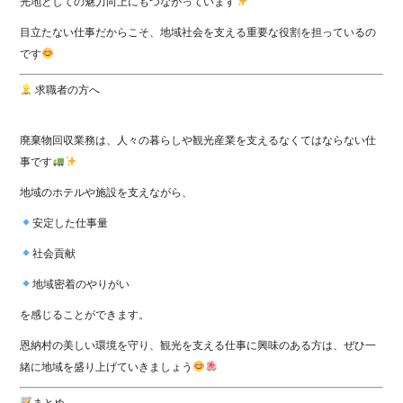
光地としての魅力向上にもつながっています
目立たない仕事だからこそ、地域社会を支える重要な役割を担っているの
です
求職者の方へ
廃棄物回収業務は、人々の暮らしや観光産業を支えるなくてはならない仕
事です
地域のホテルや施設を支えながら、
安定した仕事量
社会貢献
地域密着のやりがい
を感じることができます。
恩納村の美しい環境を守り、観光を支える仕事に興味のある方は、ぜひ一
緒に地域を盛り上げていきましょう