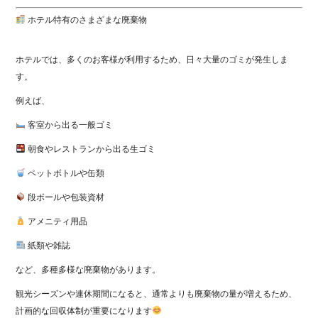
ホテル特有のさまざまな廃棄物
ホテルでは、多くのお客様が利用するため、日々大量のゴミが発生しま
す。
例えば、
客室から出る一般ゴミ
朝食やレストランから出る生ゴミ
ペットボトルや缶類
段ボールや包装資材
アメニティ用品
紙類や雑誌
など、多種多様な廃棄物があります。
観光シーズンや連休期間になると、通常よりも廃棄物の量が増えるため、
計画的な回収体制が重要になります