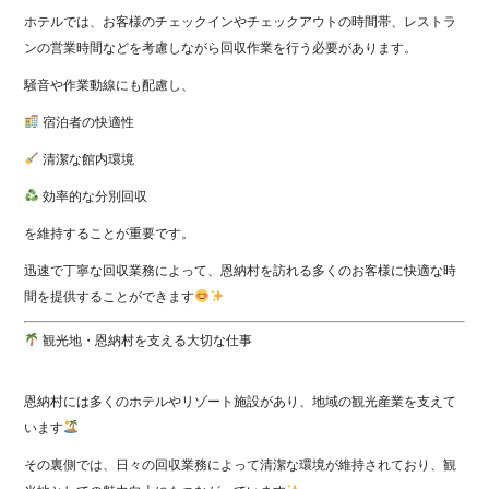
ホテルでは、お客様のチェックインやチェックアウトの時間帯、レストラ
ンの営業時間などを考慮しながら回収作業を行う必要があります。
騒音や作業動線にも配慮し、
宿泊者の快適性
清潔な館内環境
効率的な分別回収
を維持することが重要です。
迅速で丁寧な回収業務によって、恩納村を訪れる多くのお客様に快適な時
間を提供することができます
観光地・恩納村を支える大切な仕事
恩納村には多くのホテルやリゾート施設があり、地域の観光産業を支えて
います
その裏側では、日々の回収業務によって清潔な環境が維持されており、観