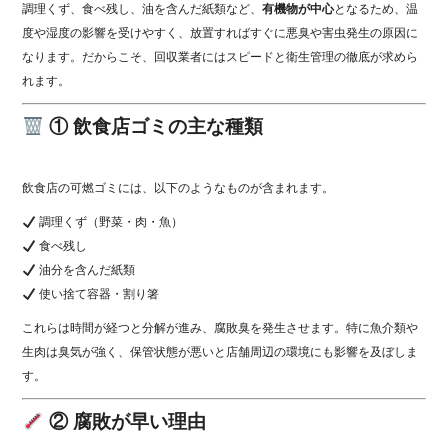
調理くず、食べ残し、油を含んだ紙類など、
有機物が中心
となるため、温
度や湿度の影響を受けやすく、放置すればすぐに悪臭や害虫発生の原因に
なります。だからこそ、回収業者にはスピードと衛生管理の徹底が求めら
れます。
① 飲食店ゴミの主な種類
飲食店の可燃ゴミには、以下のようなものが含まれます。
調理くず（野菜・肉・魚）
食べ残し
油分を含んだ紙類
使い捨て容器・割り箸
これらは時間が経つと分解が進み、腐敗臭を発生させます。特に魚介類や
生肉は臭気が強く、保管状態が悪いと店舗周辺の環境にも影響を及ぼしま
す。
② 腐敗が早い理由