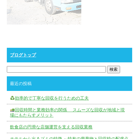
ブログトップ
最近の投稿
効率的で丁寧な回収を行うための工夫
回収時間と業務効率の関係 スムーズな回収が地域と現
場にもたらすメリット
飲食店の円滑な店舗運営を支える回収業務
ホテルから出るゴミの特徴 ～特有の廃棄物と回収時の配慮点