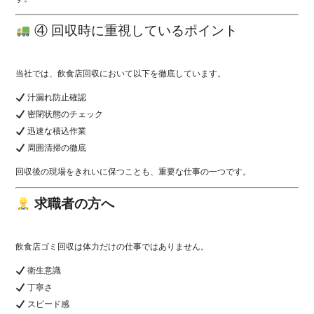
④ 回収時に重視しているポイント
当社では、飲食店回収において以下を徹底しています。
汁漏れ防止確認
密閉状態のチェック
迅速な積込作業
周囲清掃の徹底
回収後の現場をきれいに保つことも、重要な仕事の一つです。
求職者の方へ
飲食店ゴミ回収は体力だけの仕事ではありません。
衛生意識
丁寧さ
スピード感