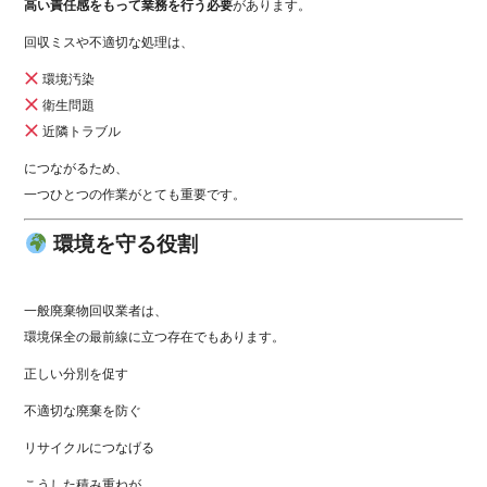
高い責任感をもって業務を行う必要
があります。
回収ミスや不適切な処理は、
環境汚染
衛生問題
近隣トラブル
につながるため、
一つひとつの作業がとても重要です。
環境を守る役割
一般廃棄物回収業者は、
環境保全の最前線に立つ存在でもあります。
正しい分別を促す
不適切な廃棄を防ぐ
リサイクルにつなげる
こうした積み重ねが、