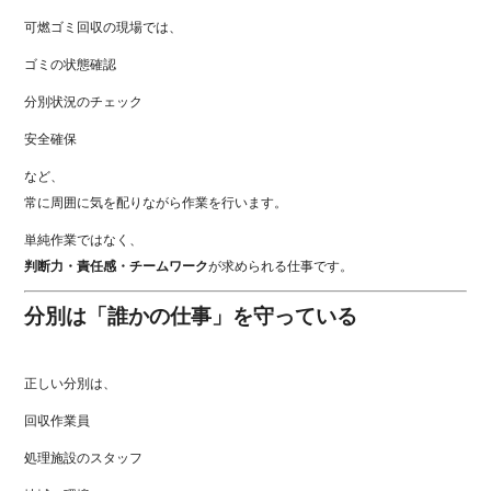
可燃ゴミ回収の現場では、
ゴミの状態確認
分別状況のチェック
安全確保
など、
常に周囲に気を配りながら作業を行います。
単純作業ではなく、
判断力・責任感・チームワーク
が求められる仕事です。
分別は「誰かの仕事」を守っている
正しい分別は、
回収作業員
処理施設のスタッフ