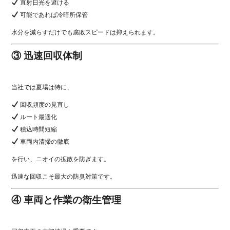
直射日光を避ける
可能であれば冷暗所保管
水分を減らすだけでも腐敗スピードは抑えられます。
③ 迅速回収体制
当社では夏場は特に、
回収頻度の見直し
ルート最適化
積込時間短縮
車両内清掃の徹底
を行い、ニオイの拡散を防ぎます。
迅速な回収こそ最大の防臭対策です。
④ 車両と作業の衛生管理