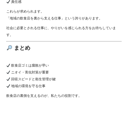
責任感
これらが求められます。
「地域の飲食店を裏から支える仕事」という誇りがあります。
社会に必要とされる仕事に、やりがいを感じられる方をお待ちしていま
す。
まとめ
飲食店ゴミは腐敗が早い
ニオイ・害虫対策が重要
回収スピードと衛生管理が鍵
地域の環境を守る仕事
飲食店の裏側を支えるのが、私たちの役割です。