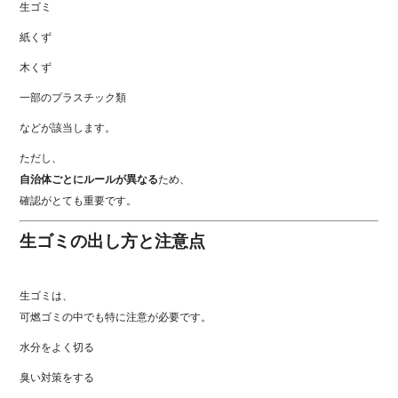
生ゴミ
紙くず
木くず
一部のプラスチック類
などが該当します。
ただし、
自治体ごとにルールが異なる
ため、
確認がとても重要です。
生ゴミの出し方と注意点
生ゴミは、
可燃ゴミの中でも特に注意が必要です。
水分をよく切る
臭い対策をする