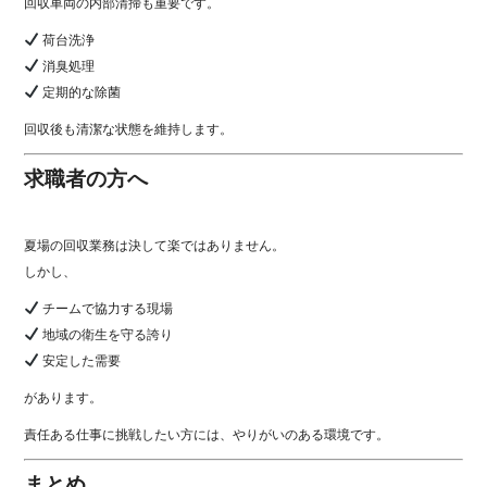
回収車両の内部清掃も重要です。
荷台洗浄
消臭処理
定期的な除菌
回収後も清潔な状態を維持します。
求職者の方へ
夏場の回収業務は決して楽ではありません。
しかし、
チームで協力する現場
地域の衛生を守る誇り
安定した需要
があります。
責任ある仕事に挑戦したい方には、やりがいのある環境です。
まとめ