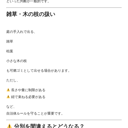
といった判断が一般的です。
雑草・木の枝の扱い
庭の手入れで出る、
雑草
枯葉
小さな木の枝
も可燃ゴミとして出せる場合があります。
ただし、
長さや量に制限がある
紐で束ねる必要がある
など、
自治体ルールを守ることが重要です。
分別を間違えるとどうなる？