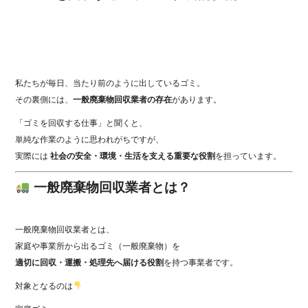
私たちが毎日、当たり前のように出しているゴミ。
その裏側には、
一般廃棄物回収業者の存在
があります。
「ゴミを回収する仕事」と聞くと、
単純な作業のように思われがちですが、
実際には
社会の安全・環境・生活を支える重要な役割
を担っています。
一般廃棄物回収業者とは？
一般廃棄物回収業者とは、
家庭や事業所から出るゴミ（一般廃棄物）を
適切に回収・運搬・処理先へ届ける役割
を持つ事業者です。
対象となるのは