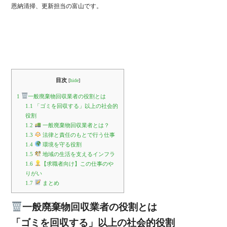
恩納清掃、更新担当の富山です。
目次
[
hide
]
1
一般廃棄物回収業者の役割とは
1.1
「ゴミを回収する」以上の社会的
役割
1.2
一般廃棄物回収業者とは？
1.3
法律と責任のもとで行う仕事
1.4
環境を守る役割
1.5
地域の生活を支えるインフラ
1.6
【求職者向け】この仕事のや
りがい
1.7
まとめ
一般廃棄物回収業者の役割とは
「ゴミを回収する」以上の社会的役割