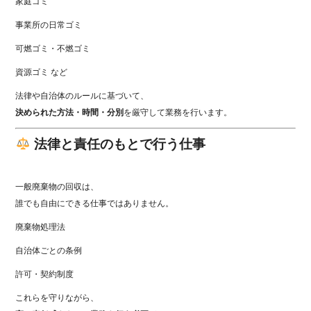
家庭ゴミ
事業所の日常ゴミ
可燃ゴミ・不燃ゴミ
資源ゴミ など
法律や自治体のルールに基づいて、
決められた方法・時間・分別
を厳守して業務を行います。
法律と責任のもとで行う仕事
一般廃棄物の回収は、
誰でも自由にできる仕事ではありません。
廃棄物処理法
自治体ごとの条例
許可・契約制度
これらを守りながら、