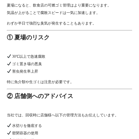
夏場になると、飲食店の可燃ゴミ管理はより重要になります。
気温が上がることで腐敗スピードは一気に加速します。
わずか半日で強烈な臭気が発生することもあります。
① 夏場のリスク
30℃以上で急速腐敗
ゴミ置き場の悪臭
害虫発生率上昇
特に魚介類や生ゴミは注意が必要です。
② 店舗側へのアドバイス
当社では、回収時に店舗様へ以下の管理方法もお伝えしています。
水切りを徹底する
密閉容器の使用