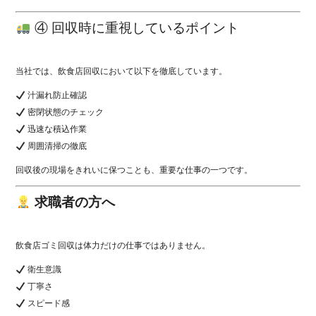
④ 回収時に重視しているポイント
当社では、飲食店回収において以下を徹底しています。
汁漏れ防止確認
密閉状態のチェック
迅速な積込作業
周囲清掃の徹底
回収後の現場をきれいに保つことも、重要な仕事の一つです。
求職者の方へ
飲食店ゴミ回収は体力だけの仕事ではありません。
衛生意識
丁寧さ
スピード感