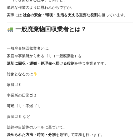
「ゴミを回収する仕事」と聞くと、
単純な作業のように思われがちですが、
実際には
社会の安全・環境・生活を支える重要な役割
を担っています。
一般廃棄物回収業者とは？
一般廃棄物回収業者とは、
家庭や事業所から出るゴミ（一般廃棄物）を
適切に回収・運搬・処理先へ届ける役割
を持つ事業者です。
対象となるのは
家庭ゴミ
事業所の日常ゴミ
可燃ゴミ・不燃ゴミ
資源ゴミ など
法律や自治体のルールに基づいて、
決められた方法・時間・分別
を厳守して業務を行います。