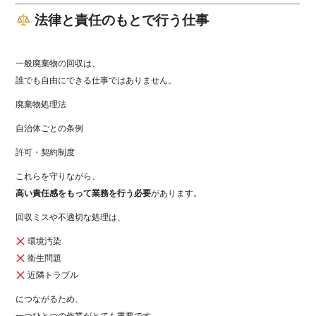
法律と責任のもとで行う仕事
一般廃棄物の回収は、
誰でも自由にできる仕事ではありません。
廃棄物処理法
自治体ごとの条例
許可・契約制度
これらを守りながら、
高い責任感をもって業務を行う必要
があります。
回収ミスや不適切な処理は、
環境汚染
衛生問題
近隣トラブル
につながるため、