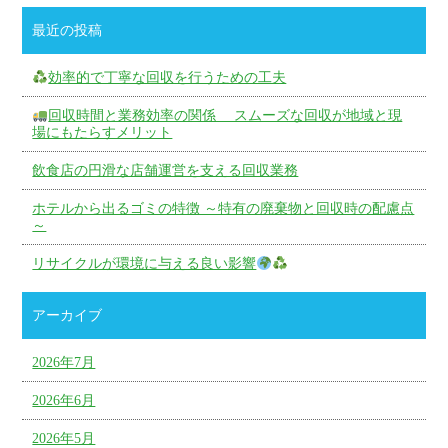
最近の投稿
効率的で丁寧な回収を行うための工夫
回収時間と業務効率の関係 スムーズな回収が地域と現
場にもたらすメリット
飲食店の円滑な店舗運営を支える回収業務
ホテルから出るゴミの特徴 ～特有の廃棄物と回収時の配慮点
～
リサイクルが環境に与える良い影響
アーカイブ
2026年7月
2026年6月
2026年5月