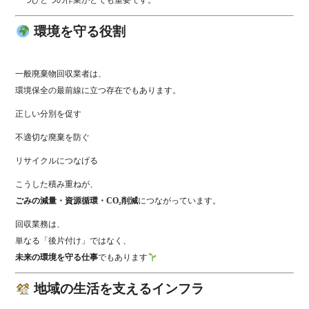
一つひとつの作業がとても重要です。
環境を守る役割
一般廃棄物回収業者は、
環境保全の最前線に立つ存在でもあります。
正しい分別を促す
不適切な廃棄を防ぐ
リサイクルにつなげる
こうした積み重ねが、
ごみの減量・資源循環・CO₂削減
につながっています。
回収業務は、
単なる「後片付け」ではなく、
未来の環境を守る仕事
でもあります
地域の生活を支えるインフラ