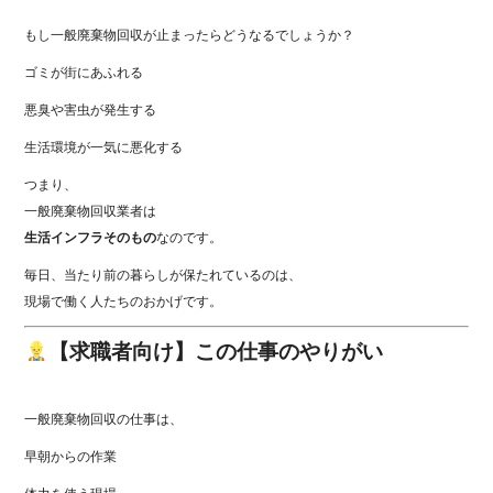
もし一般廃棄物回収が止まったらどうなるでしょうか？
ゴミが街にあふれる
悪臭や害虫が発生する
生活環境が一気に悪化する
つまり、
一般廃棄物回収業者は
生活インフラそのもの
なのです。
毎日、当たり前の暮らしが保たれているのは、
現場で働く人たちのおかげです。
【求職者向け】この仕事のやりがい
一般廃棄物回収の仕事は、
早朝からの作業